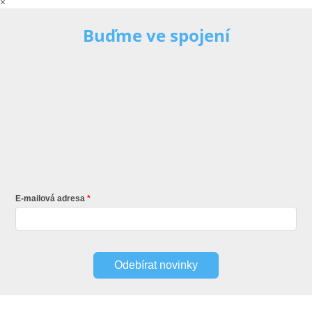
×
Buďme ve spojení
E-mailová adresa
Odebírat novinky