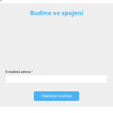
×
Buďme ve spojení
E-mailová adresa
Odebírat novinky