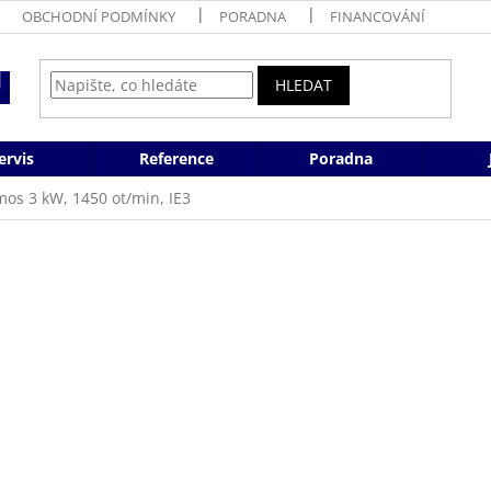
OBCHODNÍ PODMÍNKY
PORADNA
FINANCOVÁNÍ
HLEDAT
ervis
Reference
Poradna
mos 3 kW, 1450 ot/min, IE3