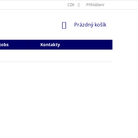
CZK
Přihlášení
NÁKUPNÍ
Prázdný košík
KOŠÍK
Jobs
Kontakty