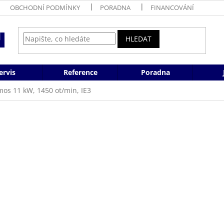
OBCHODNÍ PODMÍNKY
PORADNA
FINANCOVÁNÍ
HLEDAT
ervis
Reference
Poradna
mos 11 kW, 1450 ot/min, IE3