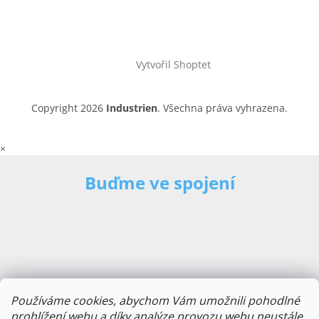
Vytvořil Shoptet
Copyright 2026
Industrien
. Všechna práva vyhrazena.
×
Buďme ve spojení
Používáme cookies, abychom Vám umožnili pohodlné
prohlížení webu a díky analýze provozu webu neustále